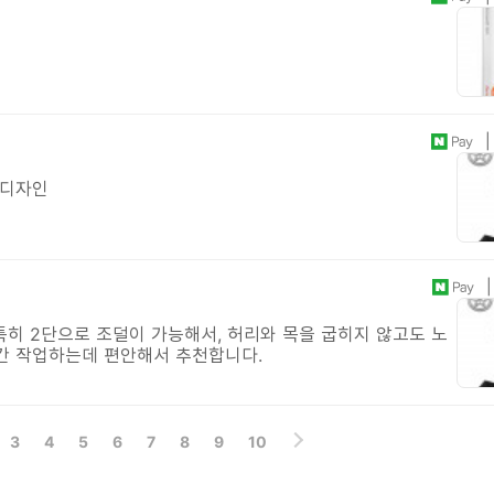
| 
 디자인
| 
특히 2단으로 조덜이 가능해서, 허리와 목을 굽히지 않고도 노
간 작업하는데 편안해서 추천합니다.
3
4
5
6
7
8
9
10