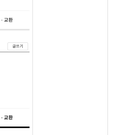
 · 교환
글쓰기
 · 교환