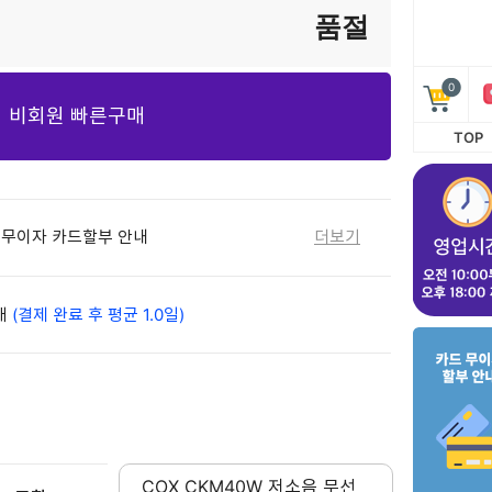
품절
0
비회원 빠른구매
TOP
월 무이자 카드할부 안내
더보기
배
(결제 완료 후 평균 1.0일)
COX CKM40W 저소음 무선