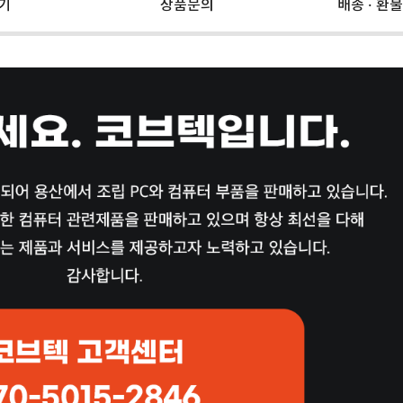
기
상품문의
배송 · 환불