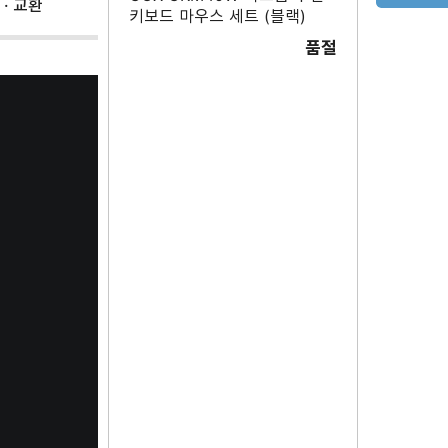
 · 교환
키보드 마우스 세트 (블랙)
품절