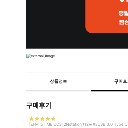
상품정보
구매후
구매후기
[EFM ipTIME UC312Nstation (12포트/USB 3.0 Type C