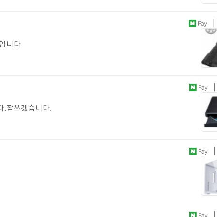
| 
정입니다
| 
다.잘쓰겠습니다.
| 
| 