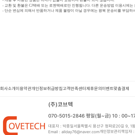
- 교환 및 환불은 CJ택배 또는 로젠택배로만 진행됩니다. 다른 운송방법 이용시에는
- 단순 변심에 의해서 반품하거나 제품 불량이 아닐 경우에는 왕복 운송비를 부담하셔야
회사소개
이용약관
개인정보취급방침
고객만족센터
제휴문의
이벤트
맞춤결제
(주)코브텍
070-5015-2846
평일(월~금) 10 : 00~
대표자 : 박종일
서울특별시 용산구 청파로20길 9, 1동
개인정보관리책임자 :
Email : allday76@naver.com