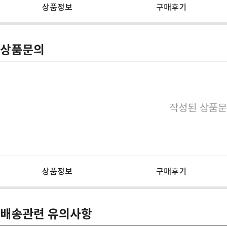
상품정보
구매후기
상품문의
작성된 상품문
상품정보
구매후기
배송관련 유의사항